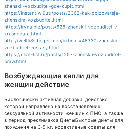
zhenskii-vozbuditel-gde-kupit.html
https://instant.wl9.ru/posts/2362-kak-polzovatsja-
zhenskim-vozbuditel.html
https://iryna.biz/posts/628-zhenskii-vozbuditel-v-
krasnodare.html
http://wellli8s.beget.tech/articles/46330-zhenskii-
vozbuditel-ecstasy.html
https://chat-list.ru/posts/1257-zhenskii-vozbuditel-
bmw.html
Возбуждающие капли для
женщин действие
Биологически активная добавка, действие
которой направлено на восстановление
сексуальной активности женщин с ПМС, а также
в период преклимакса.ДиетыБыстрые диеты для
похудения на 3-5 кг, эффективные советы для