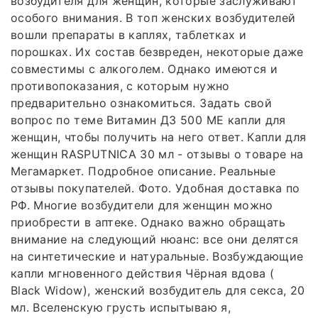
возбудителя для женщин, которые заслуживают
особого внимания. В топ женских возбудителей
вошли препараты в каплях, таблетках и
порошках. Их состав безвреден, некоторые даже
совместимы с алкоголем. Однако имеются и
противопоказания, с которым нужно
предварительно ознакомиться. Задать свой
вопрос по теме Витамин Д3 500 МЕ капли для
женщин, чтобы получить на него ответ. Капли для
женщин RASPUTNICA 30 мл - отзывы о товаре на
Мегамаркет. Подробное описание. Реальные
отзывы покупателей. Фото. Удобная доставка по
РФ. Многие возбудители для женщин можно
приобрести в аптеке. Однако важно обращать
внимание на следующий нюанс: все они делятся
на синтетические и натуральные. Возбуждающие
капли мгновенного действия Чёрная вдова (
Black Widow), женский возбудитель для секса, 20
мл. Вселенскую грусть испытываю я,