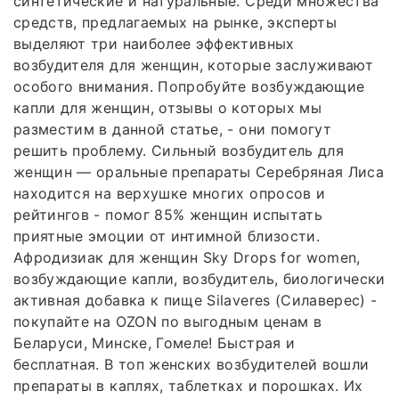
синтетические и натуральные. Среди множества
средств, предлагаемых на рынке, эксперты
выделяют три наиболее эффективных
возбудителя для женщин, которые заслуживают
особого внимания. Попробуйте возбуждающие
капли для женщин, отзывы о которых мы
разместим в данной статье, - они помогут
решить проблему. Сильный возбудитель для
женщин — оральные препараты Серебряная Лиса
находится на верхушке многих опросов и
рейтингов - помог 85% женщин испытать
приятные эмоции от интимной близости.
Афродизиак для женщин Sky Drops for women,
возбуждающие капли, возбудитель, биологически
активная добавка к пище Silaveres (Силаверес) -
покупайте на OZON по выгодным ценам в
Беларуси, Минске, Гомеле! Быстрая и
бесплатная. В топ женских возбудителей вошли
препараты в каплях, таблетках и порошках. Их