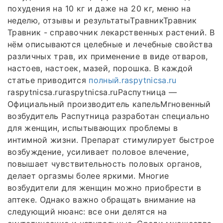
похудения на 10 кг и даже на 20 кг, меню на
неделю, отзывы и результатыТравникТравник
Травник - справочник лекарственных растений. В
нём описываются целебные и лечебные свойства
различных трав, их применение в виде отваров,
настоев, настоек, мазей, порошка. В каждой
статье приводится
полный.raspytnicsa.ru
raspytnicsa.ruraspytnicsa.ruРаспутница —
Официальный производитель капельМгновенный
возбудитель Распутница разработан специально
для женщин, испытывающих проблемы в
интимной жизни. Препарат стимулирует быстрое
возбуждение, усиливает половое влечение,
повышает чувствительность половых органов,
делает оргазмы более яркими. Многие
возбудители для женщин можно приобрести в
аптеке. Однако важно обращать внимание на
следующий нюанс: все они делятся на