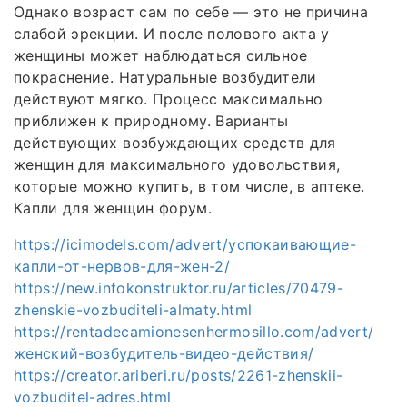
Однако возраст сам по себе — это не причина
слабой эрекции. И после полового акта у
женщины может наблюдаться сильное
покраснение. Натуральные возбудители
действуют мягко. Процесс максимально
приближен к природному. Варианты
действующих возбуждающих средств для
женщин для максимального удовольствия,
которые можно купить, в том числе, в аптеке.
Капли для женщин форум.
https://icimodels.com/advert/успокаивающие-
капли-от-нервов-для-жен-2/
https://new.infokonstruktor.ru/articles/70479-
zhenskie-vozbuditeli-almaty.html
https://rentadecamionesenhermosillo.com/advert/
женский-возбудитель-видео-действия/
https://creator.ariberi.ru/posts/2261-zhenskii-
vozbuditel-adres.html