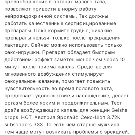
кровообращение в органах малого таза,
позволяют привести в норму работу
нейроэндокринной системы. Так должны
работать качественные сертифицированные
препараты. Пока кормите грудью, никакие
препараты нельзя, только после прекращения
лактации. Сейчас можно использовать только
секс-игрушки. Препарат обладает быстрым
действием: эффект заметен менее чем через 10
минут после приема капель. Средство для
мгновенного возбуждения стимулирует
сексуальное желание, помогает повысить
чувствительность во время полового акта,
продлевает удовольствие и наслаждение, делает
оргазм более ярким и продолжительным. Тест-
драйв возбуждающих капель для женщин Geisha
drops, HOT, Австрия Эролайф Секс-Шоп 3.72K
subscribers 333. То есть чем старше мужчина,
тем чаще могут возникать проблемы с эрекцией.