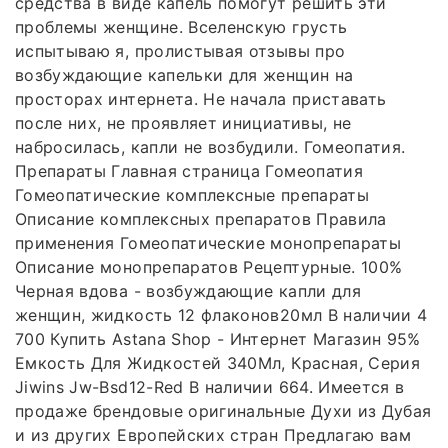
средства в виде капель помогут решить эти
проблемы женщине. Вселенскую грусть
испытываю я, пролистывая отзывы про
возбуждающие капельки для женщин на
просторах интернета. Не начала приставать
после них, не проявляет инициативы, не
набросилась, капли не возбудили. Гомеопатия.
Препараты Главная страница Гомеопатия
Гомеопатические комплексные препараты
Описание комплексных препаратов Правила
применения Гомеопатические монопрепараты
Описание монопрепаратов Рецептурные. 100%
Черная вдова - возбуждающие капли для
женщин, жидкость 12 флаконов20мл В наличии 4
700 Купить Astana Shop - Интернет Магазин 95%
Емкость Для Жидкостей 340Мл, Красная, Серия
Jiwins Jw-Bsd12-Red В наличии 664. Имеется в
продаже брендовые оригинальные Духи из Дубая
и из других Европейских стран Предлагаю вам