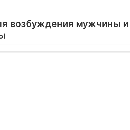
ля возбуждения мужчины и
ы