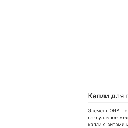
Капли для 
Элемент ОНА - э
сексуальное жел
капли с витамин