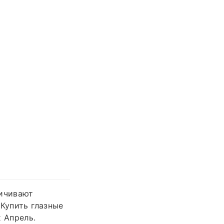
личивают
 Купить глазные
 Апрель.