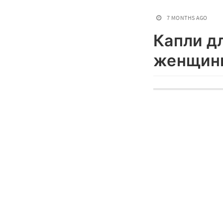
7 MONTHS AGO
Капли д
женщин