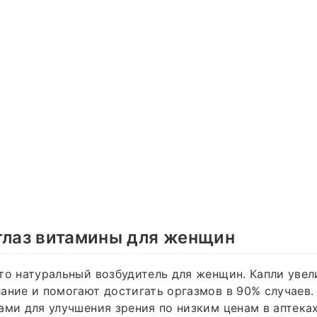
глаз витамины для женщин
то натуральный возбудитель для женщин. Капли уве
ание и помогают достигать оргазмов в 90% случаев.
ами для улучшения зрения по низким ценам в аптеках