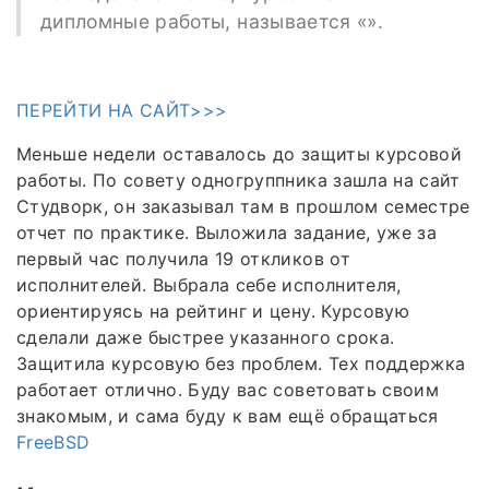
дипломные работы, называется «».
ПЕРЕЙТИ НА САЙТ>>>
Меньше недели оставалось до защиты курсовой
работы. По совету одногруппника зашла на сайт
Студворк, он заказывал там в прошлом семестре
отчет по практике. Выложила задание, уже за
первый час получила 19 откликов от
исполнителей. Выбрала себе исполнителя,
ориентируясь на рейтинг и цену. Курсовую
сделали даже быстрее указанного срока.
Защитила курсовую без проблем. Тех поддержка
работает отлично. Буду вас советовать своим
знакомым, и сама буду к вам ещё обращаться
FreeBSD