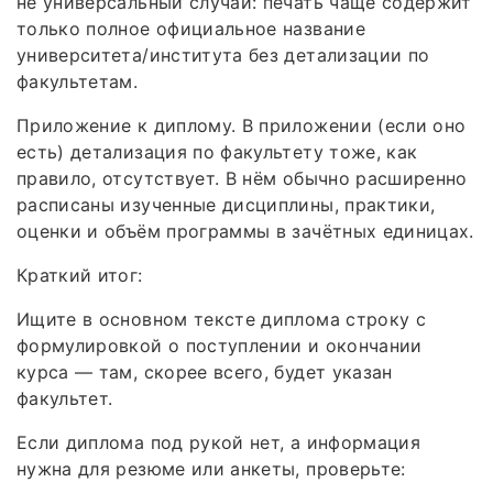
не универсальный случай: печать чаще содержит
только полное официальное название
университета/института без детализации по
факультетам.
Приложение к диплому. В приложении (если оно
есть) детализация по факультету тоже, как
правило, отсутствует. В нём обычно расширенно
расписаны изученные дисциплины, практики,
оценки и объём программы в зачётных единицах.
Краткий итог:
Ищите в основном тексте диплома строку с
формулировкой о поступлении и окончании
курса — там, скорее всего, будет указан
факультет.
Если диплома под рукой нет, а информация
нужна для резюме или анкеты, проверьте: