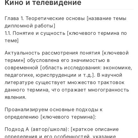
Кино и телевидение
Глава 1. Теоретические основы [название темы
дипломной работы]
1.1. Понятие и сущность [ключевого термина по
теме]
Актуальность рассмотрения понятия [ключевой
термин] обусловлена его значимостью в
современной [область исследования: экономике,
педагогике, юриспруденции и т. д.]. В научной
литературе существует множество трактовок
данного термина, что отражает многогранность
явления.
Проанализируем основные подходы к
определению [ключевого термина]:
Подход А (автор/школа): [краткое описание
определения и его особенностей, указание