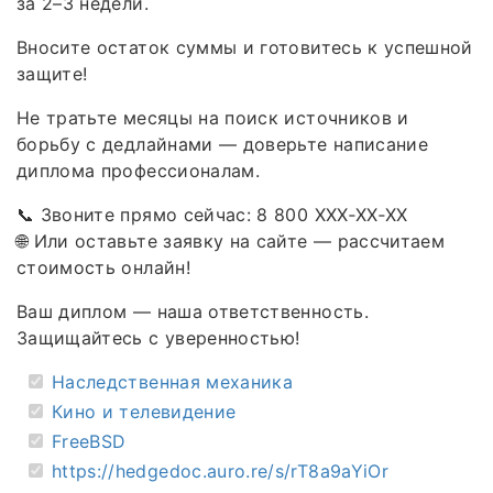
за 2–3 недели.
Вносите остаток суммы и готовитесь к успешной
защите!
Не тратьте месяцы на поиск источников и
борьбу с дедлайнами — доверьте написание
диплома профессионалам.
📞 Звоните прямо сейчас: 8 800 XXX‑XX‑XX
🌐 Или оставьте заявку на сайте — рассчитаем
стоимость онлайн!
Ваш диплом — наша ответственность.
Защищайтесь с уверенностью!
Наследственная механика
Кино и телевидение
FreeBSD
https://hedgedoc.auro.re/s/rT8a9aYiOr