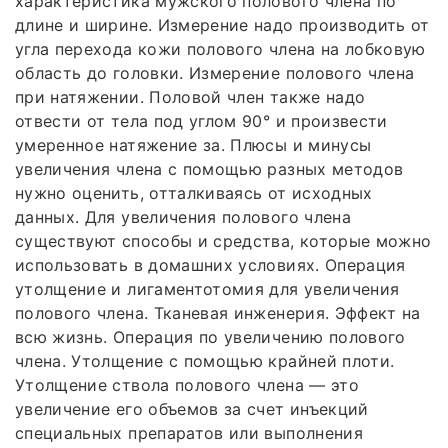
характеристика мужского полового члена по
длине и ширине. Измерение надо производить от
угла перехода кожи полового члена на лобковую
область до головки. Измерение полового члена
при натяжении. Половой член также надо
отвести от тела под углом 90° и произвести
умеренное натяжение за. Плюсы и минусы
увеличения члена с помощью разных методов
нужно оценить, отталкиваясь от исходных
данных. Для увеличения полового члена
существуют способы и средства, которые можно
использовать в домашних условиях. Операция
утолщение и лигаментотомия для увеличения
полового члена. Тканевая инженерия. Эффект на
всю жизнь. Операция по увеличению полового
члена. Утолщение с помощью крайней плоти.
Утолщение ствола полового члена — это
увеличение его объемов за счет инъекций
специальных препаратов или выполнения