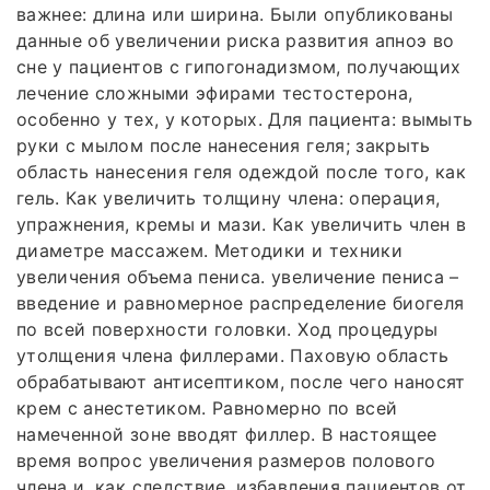
важнее: длина или ширина. Были опубликованы
данные об увеличении риска развития апноэ во
сне у пациентов с гипогонадизмом, получающих
лечение сложными эфирами тестостерона,
особенно у тех, у которых. Для пациента: вымыть
руки с мылом после нанесения геля; закрыть
область нанесения геля одеждой после того, как
гель. Как увеличить толщину члена: операция,
упражнения, кремы и мази. Как увеличить член в
диаметре массажем. Методики и техники
увеличения объема пениса. увеличение пениса –
введение и равномерное распределение биогеля
по всей поверхности головки. Ход процедуры
утолщения члена филлерами. Паховую область
обрабатывают антисептиком, после чего наносят
крем с анестетиком. Равномерно по всей
намеченной зоне вводят филлер. В настоящее
время вопрос увеличения размеров полового
члена и, как следствие, избавления пациентов от