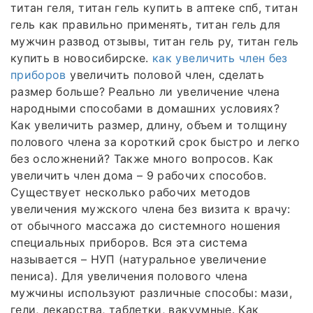
титан геля, титан гель купить в аптеке спб, титан
гель как правильно применять, титан гель для
мужчин развод отзывы, титан гель ру, титан гель
купить в новосибирске.
как увеличить член без
приборов
увеличить половой член, сделать
размер больше? Реально ли увеличение члена
народными способами в домашних условиях?
Как увеличить размер, длину, объем и толщину
полового члена за короткий срок быстро и легко
без осложнений? Также много вопросов. Как
увеличить член дома – 9 рабочих способов.
Существует несколько рабочих методов
увеличения мужского члена без визита к врачу:
от обычного массажа до системного ношения
специальных приборов. Вся эта система
называется – НУП (натуральное увеличение
пениса). Для увеличения полового члена
мужчины используют различные способы: мази,
гели, лекарства, таблетки, вакуумные. Как