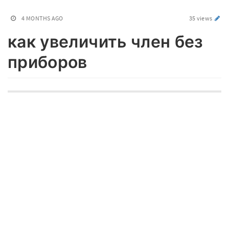
4 MONTHS AGO
35 views
как увеличить член без
приборов