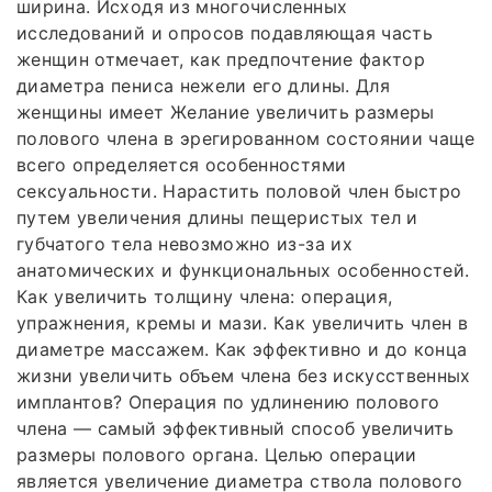
ширина. Исходя из многочисленных
исследований и опросов подавляющая часть
женщин отмечает, как предпочтение фактор
диаметра пениса нежели его длины. Для
женщины имеет Желание увеличить размеры
полового члена в эрегированном состоянии чаще
всего определяется особенностями
сексуальности. Нарастить половой член быстро
путем увеличения длины пещеристых тел и
губчатого тела невозможно из-за их
анатомических и функциональных особенностей.
Как увеличить толщину члена: операция,
упражнения, кремы и мази. Как увеличить член в
диаметре массажем. Как эффективно и до конца
жизни увеличить объем члена без искусственных
имплантов? Операция по удлинению полового
члена — самый эффективный способ увеличить
размеры полового органа. Целью операции
является увеличение диаметра ствола полового