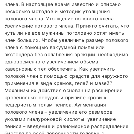
члена. В настоящее время известно и описано
несколько методов и методик утолщения
полового члена. Утолщение полового члена.
Увеличение полового члена. Принято считать, что
чуть ли не все мужчины поголовно хотят иметь
член больших. Чтобы увеличить размер полового
члена с помощью вакуумной помпы или
экстендера без ослабления эрекции, необходимо
одновременно с увеличением объема
кавернозных тел обеспечить. Как увеличить
половой член с помощью средств для наружного
применения в виде кремов, гелей и мазей?
Механизм их действия основан на расширении
кровеносных сосудов и приливе крови к
пещеристым телам пениса. Аугментация
полового члена – увеличение его размеров
уколами гиалуроновой кислоты. увеличение
пениса – введение и равномерное распределение
биогеля по всей поверхности головки с