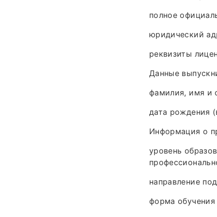
полное официаль
юридический ад
реквизиты лицен
Данные выпускн
фамилия, имя и 
дата рождения (
Информация о п
уровень образов
профессионально
направление под
форма обучения (