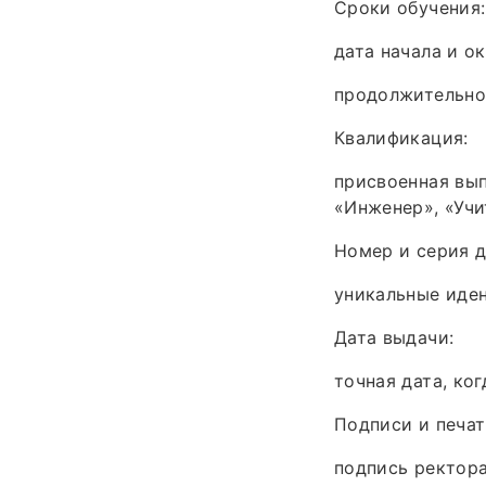
Сроки обучения:
дата начала и о
продолжительно
Квалификация:
присвоенная вып
«Инженер», «Учи
Номер и серия д
уникальные иде
Дата выдачи:
точная дата, ко
Подписи и печат
подпись ректора