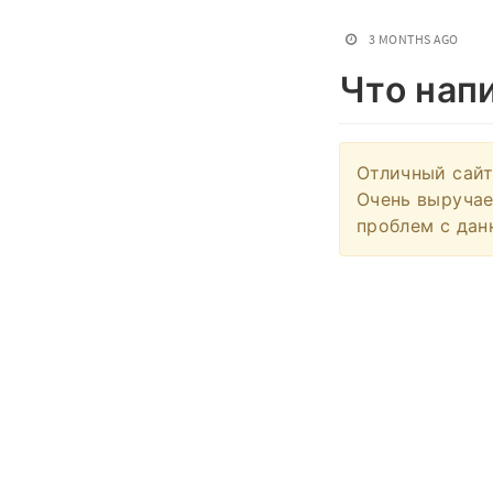
3 MONTHS AGO
Что нап
Отличный сайт
Очень выручае
проблем с дан