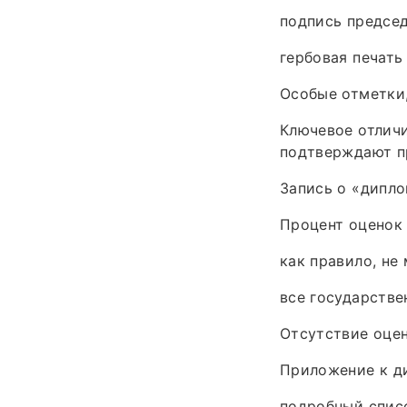
подпись председ
гербовая печать
Особые отметки,
Ключевое отличи
подтверждают пр
Запись о «дипло
Процент оценок 
как правило, не
все государстве
Отсутствие оцен
Приложение к ди
подробный списо