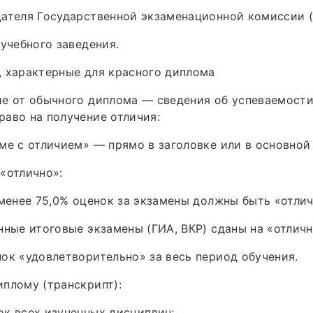
ателя Государственной экзаменационной комиссии (
 учебного заведения.
 характерные для красного диплома
е от обычного диплома — сведения об успеваемости
аво на получение отличия:
ме с отличием» — прямо в заголовке или в основной 
«отлично»:
 менее 75,0% оценок за экзамены должны быть «отлич
нные итоговые экзамены (ГИА, ВКР) сданы на «отличн
ок «удовлетворительно» за весь период обучения.
плому (транскрипт):
к всех изученных дисциплин;