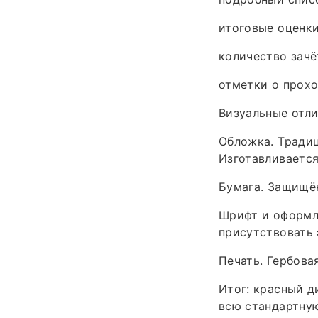
итоговые оценки
количество зачё
отметки о прохо
Визуальные отл
Обложка. Традиц
Изготавливается
Бумага. Защищён
Шрифт и оформле
присутствовать 
Печать. Гербова
Итог: красный д
всю стандартную