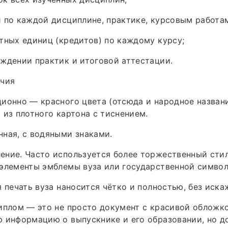
 по каждой дисциплине, практике, курсовым работа
тных единиц (кредитов) по каждому курсу;
ждении практик и итоговой аттестации.
ичия
ионно — красного цвета (отсюда и народное названи
 из плотного картона с тиснением.
ная, с водяными знаками.
ние. Часто используется более торжественный стил
элементы эмблемы вуза или государственной символ
я печать вуза наносится чётко и полностью, без иска
иплом — это не просто документ с красивой обложк
 информацию о выпускнике и его образовании, но д