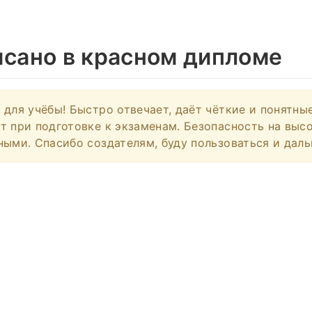
исано в красном дипломе
 для учёбы! Быстро отвечает, даёт чёткие и понятны
т при подготовке к экзаменам. Безопасность на выс
ными. Спасибо создателям, буду пользоваться и даль