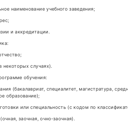
ное наименование учебного заведения;
рес;
зии и аккредитации.
ика:
отчество;
в некоторых случаях).
рограмме обучения:
ания (бакалавриат, специалитет, магистратура, сред
е образование);
готовки или специальность (с кодом по классификат
очная, заочная, очно‑заочная).