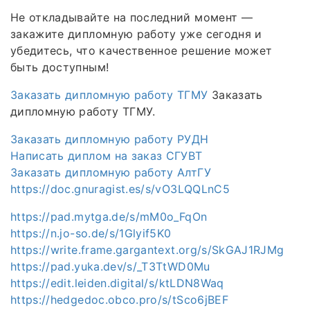
Не откладывайте на последний момент —
закажите дипломную работу уже сегодня и
убедитесь, что качественное решение может
быть доступным!
Заказать дипломную работу ТГМУ
Заказать
дипломную работу ТГМУ.
Заказать дипломную работу РУДН
Написать диплом на заказ СГУВТ
Заказать дипломную работу АлтГУ
https://doc.gnuragist.es/s/vO3LQQLnC5
https://pad.mytga.de/s/mM0o_FqOn
https://n.jo-so.de/s/1Glyif5K0
https://write.frame.gargantext.org/s/SkGAJ1RJMg
https://pad.yuka.dev/s/_T3TtWD0Mu
https://edit.leiden.digital/s/ktLDN8Waq
https://hedgedoc.obco.pro/s/tSco6jBEF