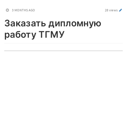
3 MONTHS AGO
28 views
Заказать дипломную
работу ТГМУ