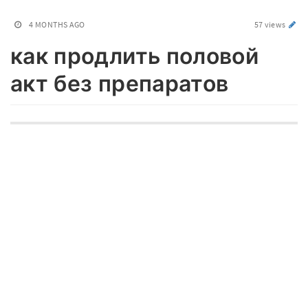
4 MONTHS AGO
57 views
как продлить половой
акт без препаратов