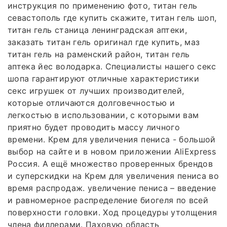
инструкция по применению фото, титан гель
севастополь где купить скажите, титан гель шоп,
титан гель станица ленинградская аптеки,
заказать титан гель оригинал где купить, маз
титан гель на раменский район, титан гель
аптека йес володарка. Специалисты нашего секс
шопа гарантируют отличные характеристики
секс игрушек от лучших производителей,
которые отличаются долговечностью и
легкостью в использовании, с которыми вам
приятно будет проводить массу личного
времени. Крем для увеличения пениса - большой
выбор на сайте и в новом приложении AliExpress
Россия. А ещё множество проверенных брендов
и суперскидки на Крем для увеличения пениса во
время распродаж. увеличение пениса – введение
и равномерное распределение биогеля по всей
поверхности головки. Ход процедуры утолщения
члена филлерами. Паховую область