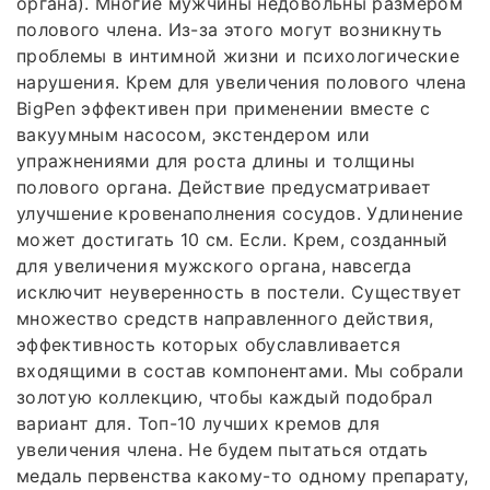
органа). Многие мужчины недовольны размером
полового члена. Из-за этого могут возникнуть
проблемы в интимной жизни и психологические
нарушения. Крем для увеличения полового члена
BigPen эффективен при применении вместе с
вакуумным насосом, экстендером или
упражнениями для роста длины и толщины
полового органа. Действие предусматривает
улучшение кровенаполнения сосудов. Удлинение
может достигать 10 см. Если. Крем, созданный
для увеличения мужского органа, навсегда
исключит неуверенность в постели. Существует
множество средств направленного действия,
эффективность которых обуславливается
входящими в состав компонентами. Мы собрали
золотую коллекцию, чтобы каждый подобрал
вариант для. Топ-10 лучших кремов для
увеличения члена. Не будем пытаться отдать
медаль первенства какому-то одному препарату,