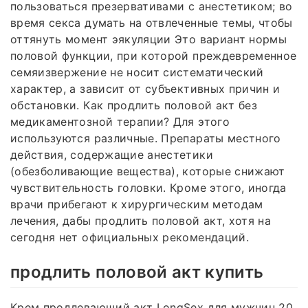
пользоваться презервативами с анестетиком; во
время секса думать на отвлеченные темы, чтобы
оттянуть момент эякуляции Это вариант нормы
половой функции, при которой преждевременное
семяизвержение не носит систематический
характер, а зависит от субъективных причин и
обстановки. Как продлить половой акт без
медикаментозной терапии? Для этого
используются различные. Препараты местного
действия, содержащие анестетики
(обезболивающие вещества), которые снижают
чувствительность головки. Кроме этого, иногда
врачи прибегают к хирургическим методам
лечения, дабы продлить половой акт, хотя на
сегодня нет официальных рекомендаций.
продлить половой акт купить
Крем продлевающий акт LongSex для мужчин 20