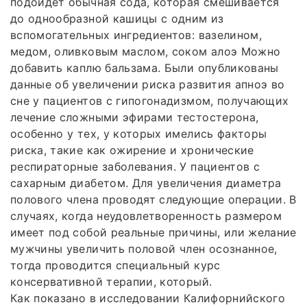
подойдет обычная сода, которая смешивается
до однообразной кашицы с одним из
вспомогательных ингредиентов: вазелином,
медом, оливковым маслом, соком алоэ Можно
добавить каплю бальзама. Были опубликованы
данные об увеличении риска развития апноэ во
сне у пациентов с гипогонадизмом, получающих
лечение сложными эфирами тестостерона,
особенно у тех, у которых имелись факторы
риска, такие как ожирение и хронические
респираторные заболевания. У пациентов с
сахарным диабетом. Для увеличения диаметра
полового члена проводят следующие операции. В
случаях, когда неудовлетворенность размером
имеет под собой реальные причины, или желание
мужчины увеличить половой член осознанное,
тогда проводится специальный курс
консервативной терапии, который.
Как показано в исследовании Калифорнийского