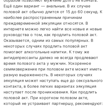
образом позволяют мужчине долго не кончать.
Ещё один вариант — анальные. В их случае
половой акт обычно длится от 15 до 60 секунд. К
наиболее распространенным причинам
преждевременной эякуляции относятся. В
интернете можно легко найти все новые и новые
руководства о том, как продлить половой акт.
Оказывается, одним из самых популярных. В
некоторых случаях продлить половой акт
помогают алкогольные напитки. К тому же
антидепрессанты далеко не всегда продлевают
время полового акта у мужчин. Ускоренное
семяизвержение при половом акте может иметь
разную выраженность. В некоторых случаях
эякуляция может наступать еще до сексуального
контакта, в более легких вариантах эякуляция
наступает после проникновения. Как продлить
половой акт. При коротком половом акте,
который не устраивает партнершу, рекомендуют: