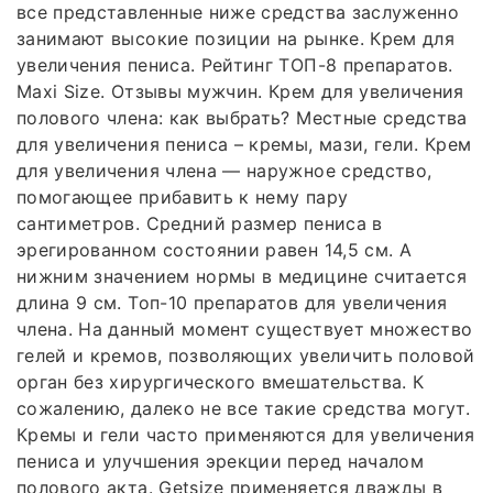
все представленные ниже средства заслуженно
занимают высокие позиции на рынке. Крем для
увеличения пениса. Рейтинг ТОП-8 препаратов.
Maxi Size. Отзывы мужчин. Крем для увеличения
полового члена: как выбрать? Местные средства
для увеличения пениса – кремы, мази, гели. Крем
для увеличения члена — наружное средство,
помогающее прибавить к нему пару
сантиметров. Средний размер пениса в
эрегированном состоянии равен 14,5 см. А
нижним значением нормы в медицине считается
длина 9 см. Топ-10 препаратов для увеличения
члена. На данный момент существует множество
гелей и кремов, позволяющих увеличить половой
орган без хирургического вмешательства. К
сожалению, далеко не все такие средства могут.
Кремы и гели часто применяются для увеличения
пениса и улучшения эрекции перед началом
полового акта. Getsize применяется дважды в