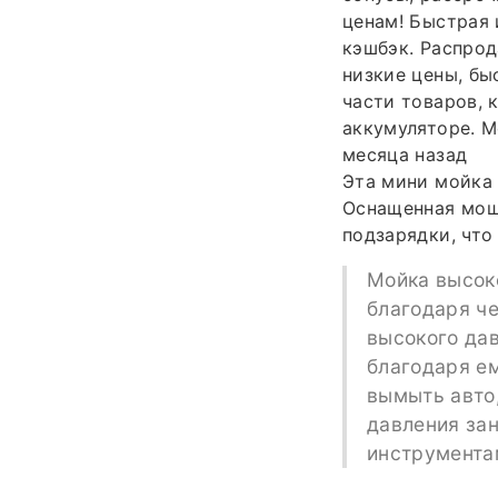
ценам! Быстрая 
кэшбэк. Распрод
низкие цены, бы
части товаров, 
аккумуляторе. М
месяца назад
Эта мини мойка 
Оснащенная мощ
подзарядки, что
Мойка высоко
благодаря че
высокого дав
благодаря ем
вымыть авто,
давления зан
инструментам