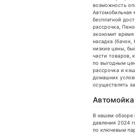
возможность опл
Автомобильная м
бесплатной дост
рассрочка, Пено
экономит время 
насадка (бачок,
низкие цены, бы
части товаров, 
по выгодным цен
рассрочка и кэш
домашних услови
осуществлять за
Автомойка 
В нашем обзоре
давления 2024 г
по ключевым па