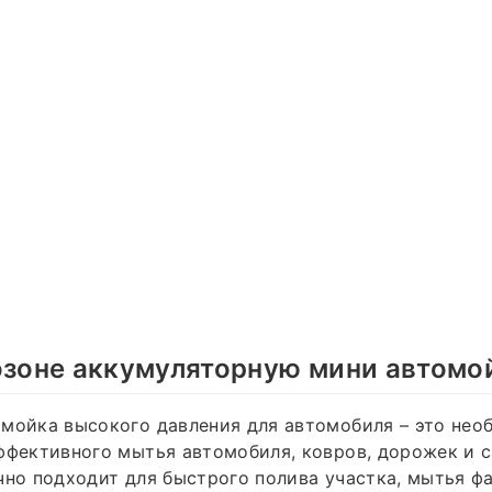
озоне аккумуляторную мини автомо
 мойка высокого давления для автомобиля – это не
ффективного мытья автомобиля, ковров, дорожек и 
чно подходит для быстрого полива участка, мытья ф