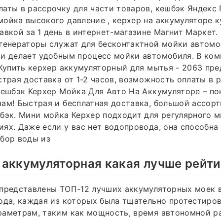
аты в рассрочку для части товаров, кешбэк Яндекс 
ойка высокого давление , керхер на аккумуляторе к
авкой за 1 день в интернет-магазине Магнит Маркет.
генераторы служат для бесконтактной мойки автомо
и делает удобным процесс мойки автомобиля. В ком
 Купить керхер аккумуляторный для мытья - 2063 пр
страя доставка от 1-2 часов, возможность оплаты в 
кешбэк Керхер Мойка Для Авто На Аккумуляторе – по
ам! Быстрая и бесплатная доставка, большой ассорт
бэк. Мини мойка Керхер подходит для регулярного 
ях. Даже если у вас нет водопровода, она способна
бор воды из
аккумуляторная какая лучше рейти
 представлены ТОП-12 лучших аккумуляторных моек 
ода, каждая из которых была тщательно протестиров
раметрам, таким как мощность, время автономной р