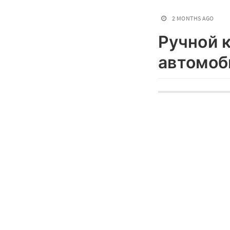
2 MONTHS AGO
Ручной 
автомоб