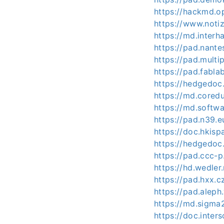
https://hackmd.
https://www.noti
https://md.inter
https://pad.nant
https://pad.multi
https://pad.fabl
https://hedgedoc
https://md.core
https://md.softw
https://pad.n39.
https://doc.hkis
https://hedgedoc
https://pad.ccc-
https://hd.wedle
https://pad.hxx.c
https://pad.alep
https://md.sigma2
https://doc.inter