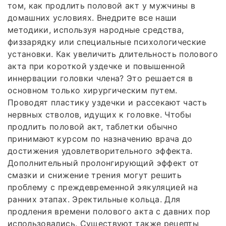
том, как продлить половой акт у мужчины в
домашних условиях. Внедрите все наши
методики, используя народные средства,
физзарядку или специальные психологические
установки. Как увеличить длительность полового
акта при короткой уздечке и повышенной
иннервации головки члена? Это решается в
основном только хирургическим путем.
Проводят пластику уздечки и рассекают часть
нервных стволов, идущих к головке. Чтобы
продлить половой акт, таблетки обычно
принимают курсом по назначению врача до
достижения удовлетворительного эффекта.
Дополнительный пролонгирующий эффект от
смазки и снижение трения могут решить
проблему с преждевременной эякуляцией на
ранних этапах. Эректильные кольца. Для
продления времени полового акта с давних пор
использовались. Существуют также рецепты