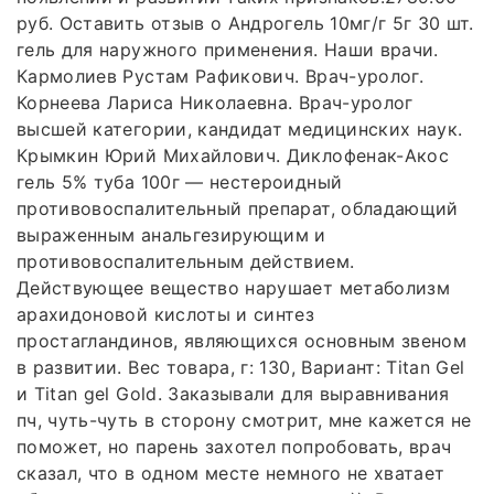
руб. Оставить отзыв о Андрогель 10мг/г 5г 30 шт.
гель для наружного применения. Наши врачи.
Кармолиев Рустам Рафикович. Врач-уролог.
Корнеева Лариса Николаевна. Врач-уролог
высшей категории, кандидат медицинских наук.
Крымкин Юрий Михайлович. Диклофенак-Акос
гель 5% туба 100г — нестероидный
противовоспалительный препарат, обладающий
выраженным анальгезирующим и
противовоспалительным действием.
Действующее вещество нарушает метаболизм
арахидоновой кислоты и синтез
простагландинов, являющихся основным звеном
в развитии. Вес товара, г: 130, Вариант: Titan Gel
и Titan gel Gold. Заказывали для выравнивания
пч, чуть-чуть в сторону смотрит, мне кажется не
поможет, но парень захотел попробовать, врач
сказал, что в одном месте немного не хватает