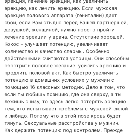
эрекция, лечение эрекции, как увеличить
эрекцию, как лечить эрекцию. Если мужская
эрекция полового аппарата (гениталии) дает
сбои, если Вам стыдно перед Вашей партнершей,
девушкой, женщиной, нужно просто пройти
лечение эрекции у врача. Отсутствие хорошей.
Кокос – улучшает потенцию, увеличивает
количество и качество спермы. Особенно
действенными считаются устрицы. Они способны
обострить половое желание, усилить эрекцию и
продлить половой акт. Как быстро увеличить
потенцию в домашних условиях у мужчин с
помощью 16 классных методик. Дело в том, что
если ты любишь позицию, где она сверху, а ты
лежишь снизу, то здесь легко потерять эрекцию
тем, кто испытывает проблемы с мужской силой
и либидо. Потому что в этой позе кровь будет
тянуть. Сексуальные расстройства у мужчин.
Как держать потенцию под контролем. Прежде