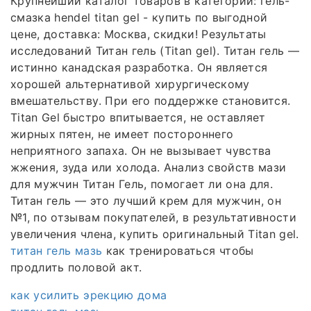
Крупнейший каталог товаров в категории: гель-
смазка hendel titan gel - купить по выгодной
цене, доставка: Москва, скидки! Результаты
исследований Титан гель (Titan gel). Титан гель —
истинно канадская разработка. Он является
хорошей альтернативой хирургическому
вмешательству. При его поддержке становится.
Titan Gel быстро впитывается, не оставляет
жирных пятен, не имеет постороннего
неприятного запаха. Он не вызывает чувства
жжения, зуда или холода. Анализ свойств мази
для мужчин Титан Гель, помогает ли она для.
Титан гель — это лучший крем для мужчин, он
№1, по отзывам покупателей, в результативности
увеличения члена, купить оригинальный Titan gel.
титан гель мазь
как тренироваться чтобы
продлить половой акт.
как усилить эрекцию дома