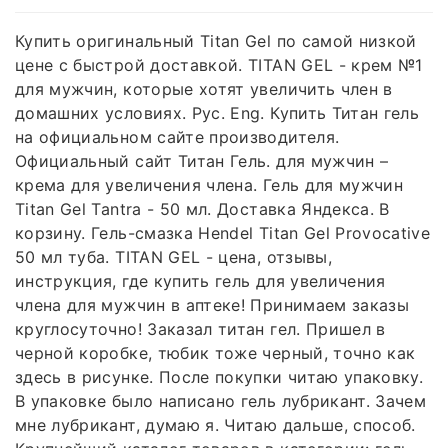
Купить оригинальный Titan Gel по самой низкой
цене с быстрой доставкой. TITAN GEL - крем №1
для мужчин, которые хотят увеличить член в
домашних условиях. Рус. Eng. Купить Титан гель
на официальном сайте производителя.
Официальный сайт Титан Гель. для мужчин –
крема для увеличения члена. Гель для мужчин
Titan Gel Tantra - 50 мл. Доставка Яндекса. В
корзину. Гель-смазка Hendel Titan Gel Provocative
50 мл туба. TITAN GEL - цена, отзывы,
инструкция, где купить гель для увеличения
члена для мужчин в аптеке! Принимаем заказы
круглосуточно! Заказал титан гел. Пришел в
черной коробке, тюбик тоже черный, точно как
здесь в рисунке. После покупки читаю упаковку.
В упаковке было написано гель лубрикант. Зачем
мне лубрикант, думаю я. Читаю дальше, способ.