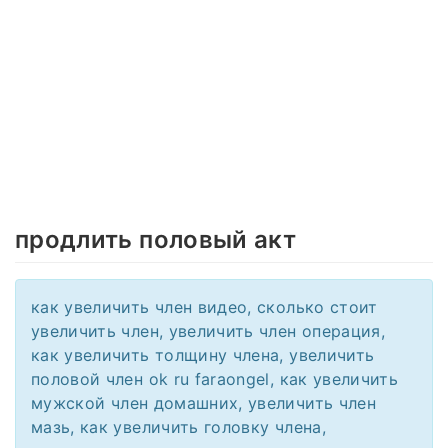
продлить половый акт
как увеличить член видео, сколько стоит
увеличить член, увеличить член операция,
как увеличить толщину члена, увеличить
половой член ok ru faraongel, как увеличить
мужской член домашних, увеличить член
мазь, как увеличить головку члена,