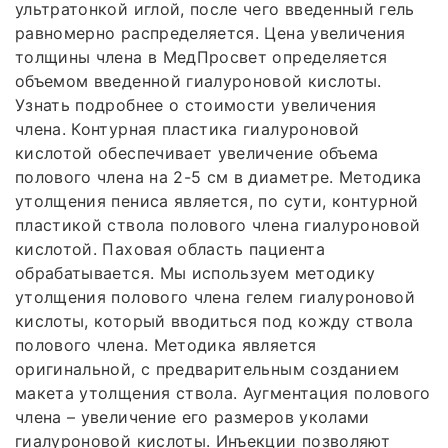
ультратонкой иглой, после чего введенный гель
равномерно распределяется. Цена увеличения
толщины члена в МедПросвет определяется
объемом введенной гиалуроновой кислоты.
Узнать подробнее о стоимости увеличения
члена. Контурная пластика гиалуроновой
кислотой обеспечивает увеличение объема
полового члена на 2-5 см в диаметре. Методика
утолщения пениса является, по сути, контурной
пластикой ствола полового члена гиалуроновой
кислотой. Паховая область пациента
обрабатывается. Мы используем методику
утолщения полового члена гелем гиалуроновой
кислоты, который вводиться под кожду ствола
полового члена. Методика является
оригинальной, с предварительным созданием
макета утолщения ствола. Аугментация полового
члена – увеличение его размеров уколами
гиалуроновой кислоты. Инъекции позволяют