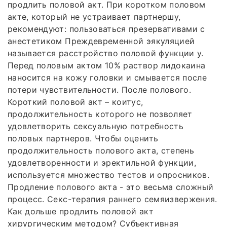
продлить половой акт. При коротком половом
акте, который не устраивает партнершу,
рекомендуют: пользоваться презервативами с
анестетиком Преждевременной эякуляцией
называется расстройство половой функции у.
Перед половым актом 10% раствор лидокаина
наносится на кожу головки и смывается после
потери чувствительности. После полового.
Короткий половой акт – коитус,
продолжительность которого не позволяет
удовлетворить сексуальную потребность
половых партнеров. Чтобы оценить
продолжительность полового акта, степень
удовлетворенности и эректильной функции,
используется множество тестов и опросников.
Продление полового акта - это весьма сложный
процесс. Секс-терапия раннего семяизвержения.
Как дольше продлить половой акт
хирургическим методом? Субъективная