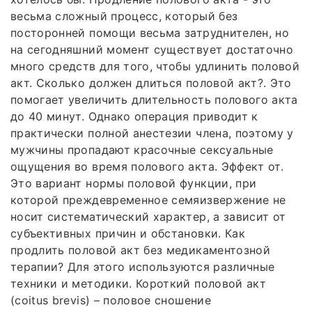
весьма сложный процесс, который без
посторонней помощи весьма затруднителен, но
на сегодняшний момент существует достаточно
много средств для того, чтобы удлинить половой
акт. Сколько должен длиться половой акт?. Это
помогает увеличить длительность полового акта
до 40 минут. Однако операция приводит к
практически полной анестезии члена, поэтому у
мужчины пропадают красочные сексуальные
ощущения во время полового акта. Эффект от.
Это вариант нормы половой функции, при
которой преждевременное семяизвержение не
носит систематический характер, а зависит от
субъективных причин и обстановки. Как
продлить половой акт без медикаментозной
терапии? Для этого используются различные
техники и методики. Короткий половой акт
(coitus brevis) – половое сношение