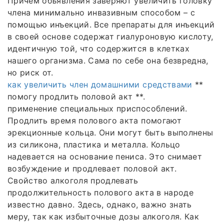
Причем объявления заверяют увеличить головку
члена минимально инвазивным способом – с
помощью инъекций. Все препараты для инъекций
в своей основе содержат гиалуроновую кислоту,
идентичную той, что содержится в клетках
нашего организма. Сама по себе она безвредна,
но риск от.
как увеличить член домашними средствами
**
помогу продлить половой акт **.
применение специальных приспособлений.
Продлить время полового акта помогают
эрекционные кольца. Они могут быть выполнены
из силикона, пластика и металла. Кольцо
надевается на основание пениса. Это снимает
возбуждение и продлевает половой акт.
Свойство алкоголя продлевать
продолжительность полового акта в народе
известно давно. Здесь, однако, важно знать
меру, так как избыточные дозы алкоголя. Как