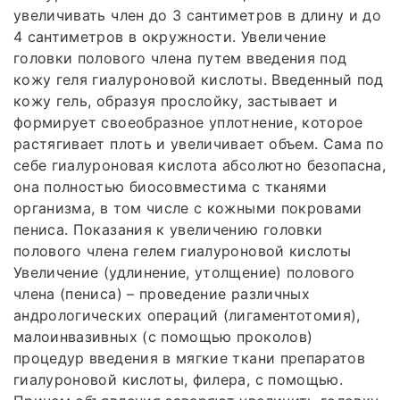
увеличивать член до 3 сантиметров в длину и до
4 сантиметров в окружности. Увеличение
головки полового члена путем введения под
кожу геля гиалуроновой кислоты. Введенный под
кожу гель, образуя прослойку, застывает и
формирует своеобразное уплотнение, которое
растягивает плоть и увеличивает объем. Сама по
себе гиалуроновая кислота абсолютно безопасна,
она полностью биосовместима с тканями
организма, в том числе с кожными покровами
пениса. Показания к увеличению головки
полового члена гелем гиалуроновой кислоты
Увеличение (удлинение, утолщение) полового
члена (пениса) – проведение различных
андрологических операций (лигаментотомия),
малоинвазивных (с помощью проколов)
процедур введения в мягкие ткани препаратов
гиалуроновой кислоты, филера, с помощью.