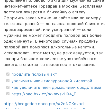
продления половового акта для мужчин на сайте
интернет-аптеке Горздрав в Москве. Бесплатная
доставка лекарств в ближайшую аптеку.
Оформить заказ можно на сайте или по номеру
телефона. ранней — до начала половой близости.
преждевременной, или ускоренной — если
мужчина не может продлить половой акт более
одной минуты. В некоторых случаях продлить
половой акт помогают алкогольные напитки.
Использовать этот метод не рекомендуется, так
как при большом количестве употреблённого
алкоголя снижается вероятность окончания.
продлить половый акт
увеличить член гиалуроновой кислотой
как увеличить член домашними средствами
https://pad.hxx.cz/s/vmvsvH94_E
https://hedgedoc.obco.pro/s/2oNGKqvod