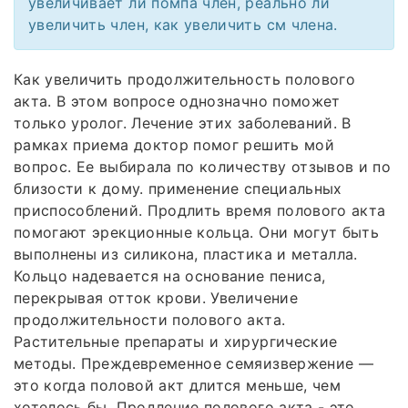
увеличивает ли помпа член, реально ли
увеличить член, как увеличить см члена.
Как увеличить продолжительность полового
акта. В этом вопросе однозначно поможет
только уролог. Лечение этих заболеваний. В
рамках приема доктор помог решить мой
вопрос. Ее выбирала по количеству отзывов и по
близости к дому. применение специальных
приспособлений. Продлить время полового акта
помогают эрекционные кольца. Они могут быть
выполнены из силикона, пластика и металла.
Кольцо надевается на основание пениса,
перекрывая отток крови. Увеличение
продолжительности полового акта.
Растительные препараты и хирургические
методы. Преждевременное семяизвержение —
это когда половой акт длится меньше, чем
хотелось бы. Продление полового акта - это