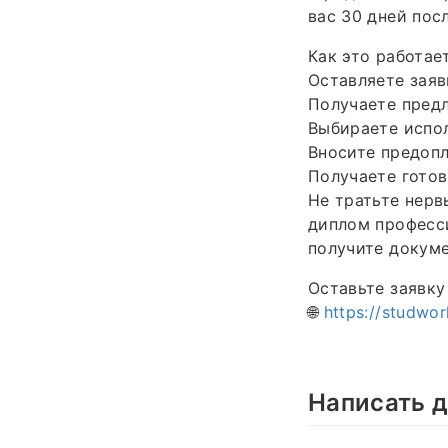
вас 30 дней пос
Как это работае
Оставляете заяв
Получаете предл
Выбираете испол
Вносите предопл
Получаете готов
Не тратьте нерв
диплом професс
получите докуме
Оставьте заявку
🌐
https://studwor
Написать д