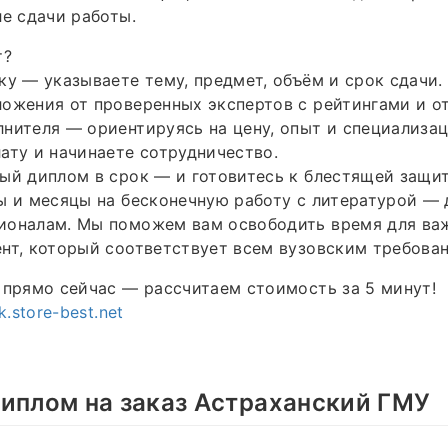
ле сдачи работы.
т?
ку — указываете тему, предмет, объём и срок сдачи.
ожения от проверенных экспертов с рейтингами и о
нителя — ориентируясь на цену, опыт и специализа
ату и начинаете сотрудничество.
ый диплом в срок — и готовитесь к блестящей защит
ы и месяцы на бесконечную работу с литературой — 
ионалам. Мы поможем вам освободить время для важ
нт, который соответствует всем вузовским требова
 прямо сейчас — рассчитаем стоимость за 5 минут!
k.store-best.net
иплом на заказ Астраханский ГМУ