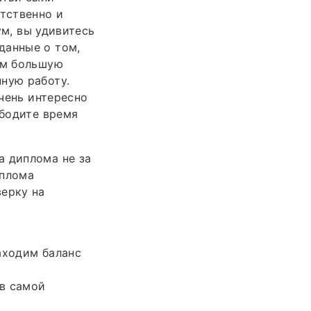
етственно и
ум, вы удивитесь
данные о том,
ам большую
ную работу.
Очень интересно
ободите время
а диплома не за
иплома
верку на
аходим баланс
 в самой