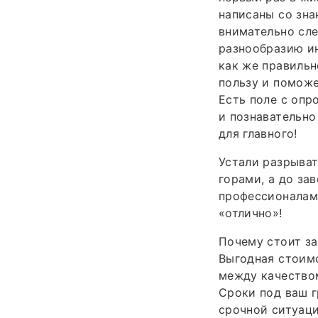
написаны со зна
внимательно сле
разнообразию ин
как же правильн
пользу и поможе
Есть поле с опр
и познавательно
для главного!
Устали разрыват
горами, а до за
профессионалам 
«отлично»!
Почему стоит за
Выгодная стоимо
между качество
Сроки под ваш 
срочной ситуаци