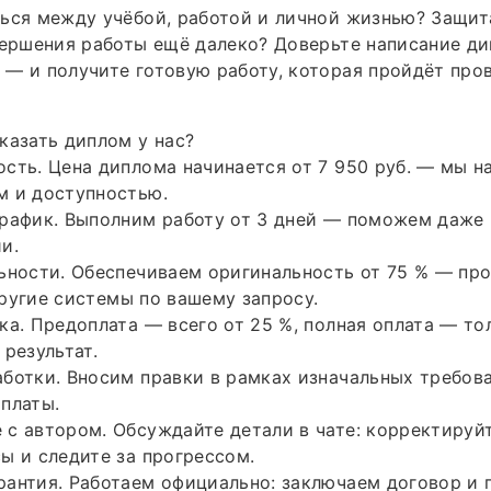
ься между учёбой, работой и личной жизнью? Защит
вершения работы ещё далеко? Доверьте написание д
— и получите готовую работу, которая пройдёт про
казать диплом у нас?
сть. Цена диплома начинается от 7 950 руб. — мы н
м и доступностью.
график. Выполним работу от 3 дней — поможем даже
и.
ьности. Обеспечиваем оригинальность от 75 % — пр
ругие системы по вашему запросу.
ка. Предоплата — всего от 25 %, полная оплата — тол
 результат.
ботки. Вносим правки в рамках изначальных требов
платы.
с автором. Обсуждайте детали в чате: корректируйт
ы и следите за прогрессом.
рантия. Работаем официально: заключаем договор и