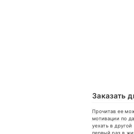
Заказать д
Прочитав ее мож
мотивации по да
уехать в другой
первый раз в жи