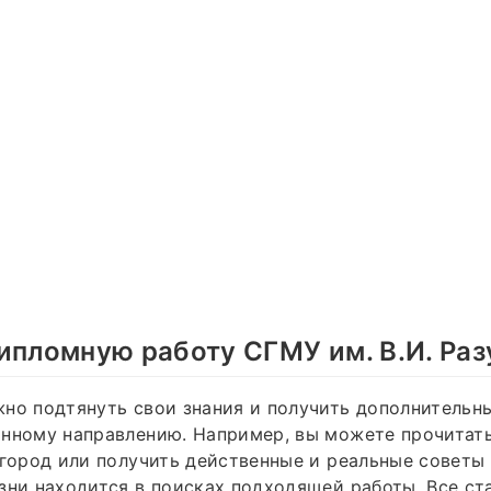
ипломную работу СГМУ им. В.И. Ра
но подтянуть свои знания и получить дополнительн
нному направлению. Например, вы можете прочитать
 город или получить действенные и реальные советы д
зни находится в поисках подходящей работы. Все ст