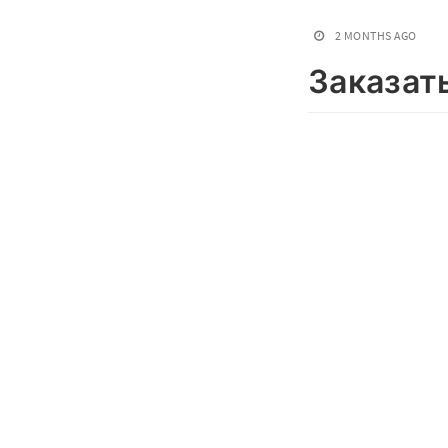
2 MONTHS AGO
Заказат