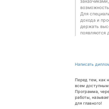
заказчиками,
возможность
Для специали
дохода и про
держать высо
появляются 
Написать диплом
Перед тем, как 
всем доступным 
Программа, чере
работы, называе
для главного!