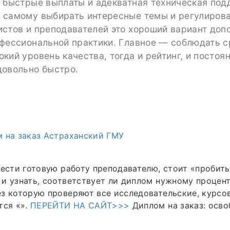
 быстрые выплаты и адекватная техническая под
 самому выбирать интересные темы и регулирова
стов и преподавателей это хороший вариант доп
фессиональной практики. Главное — соблюдать с
кий уровень качества, тогда и рейтинг, и постоя
довольно быстро.
 на заказ Астраханский ГМУ
нести готовую работу преподавателю, стоит «пробить
и узнать, соответствует ли диплом нужному процент
з которую проверяют все исследовательские, курсо
тся «».
ПЕРЕЙТИ НА САЙТ>>>
Диплом на заказ: осво