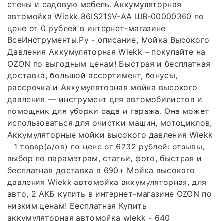
стены и садовую мебель. Аккумуляторная
автомойка Wiekk 86IS21SV-AA ШВ-00000360 по
цене от 0 рублей в интернет-магазине
ВсеИнструменты.Ру - описание, Мойка Высокого
Давления Аккумуляторная Wiekk – покупайте на
OZON по выгодным ценам! Быстрая и бесплатная
доставка, большой ассортимент, бонусы,
рассрочка и Аккумуляторная мойка высокого
давления — инструмент для автомобилистов и
помощник для уборки сада и гаража. Она может
использоваться для очистки машин, мотоциклов,
Аккумуляторные мойки высокого давления Wiekk
- 1 товар(а/ов) по цене от 6732 рублей: отзывы,
выбор по параметрам, статьи, фото, быстрая и
бесплатная доставка в 690+ Мойка высокого
давления Wiekk автомойка аккумуляторная, для
авто, 2 АКБ купить в интернет-магазине OZON по
низким ценам! Бесплатная Купить
аккумуляторная автомойка wiekk - 640