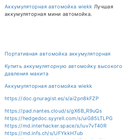
Аккумуляторная автомойка wiekk
Лучшая
аккумуляторная мини автомойка.
Портативная автомойка аккумуляторная
Купить аккумуляторную автомойку высокого
давления макита
Аккумуляторная автомойка wiekk
https://doc.gnuragist.es/s/ai2pn8kFZP
https://pad.nantes.cloud/s/gX6B_R9uQs
https://hedgedoc.syyrell.com/s/uiG85LTLPG
https://md.interhacker.space/s/iuv7vT40R
https://md.infs.ch/s/UFYkkH7ub